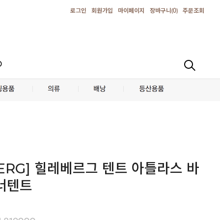
로그인
회원가입
마이페이지
장바구니(
0
)
주문조회
D
BERG] 힐레베르그 텐트 아틀라스 바
너텐트