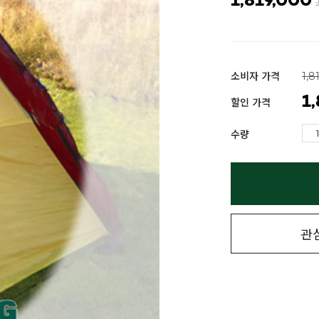
1,819,000
소비자 가격
1,8
1
할인 가격
수량
관