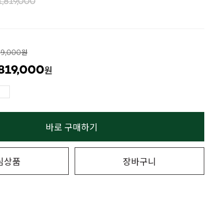
1,819,000
19,000원
,819,000
원
바로 구매하기
심상품
장바구니