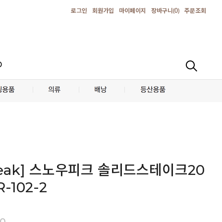
로그인
회원가입
마이페이지
장바구니(
0
)
주문조회
D
peak] 스노우피크 솔리드스테이크20
-102-2