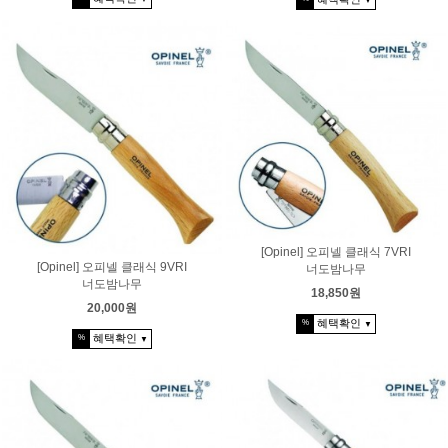
▼
[Opinel] 오피넬 클래식 7VRI
[Opinel] 오피넬 클래식 9VRI
너도밤나무
너도밤나무
18,850원
20,000원
혜택확인
%
▼
혜택확인
%
▼