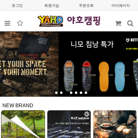
로그인
회원가입
주문조회
마이페이지
NEW BRAND