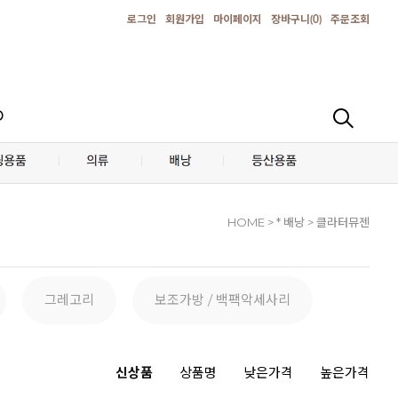
로그인
회원가입
마이페이지
장바구니(
0
)
주문조회
D
HOME
> * 배낭 > 클라터뮤젠
그레고리
보조가방 / 백팩악세사리
신상품
상품명
낮은가격
높은가격