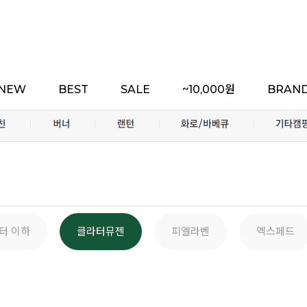
NEW
BEST
SALE
~10,000원
BRAN
리터 이하
클라터뮤젠
피엘라벤
엑스페드