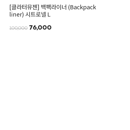
[클라터뮤젠] 백팩라이너 (Backpack
liner) 시트로넬 L
76,000
100,000