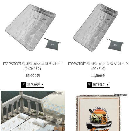
[TOP&TOP] 탑앤탑 써모 블랑켓 매트 L
[TOP&TOP] 탑앤탑 써모 블랑켓 매트 M
(140x180)
(90x210)
15,000원
11,500원
혜택확인
혜택확인
%
%
▼
▼