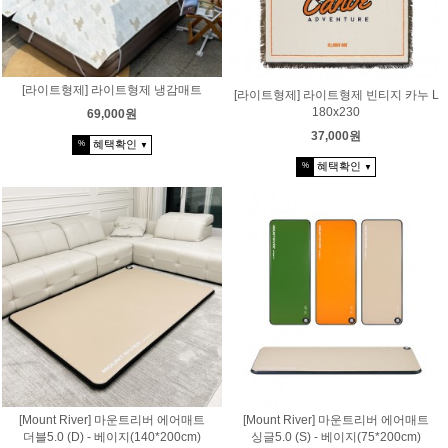
[라이트형제] 라이트형제 냉감매트
[라이트형제] 라이트형제 빈티지 카누 L
180x230
69,000원
37,000원
혜택확인
%
▼
혜택확인
%
▼
[Mount River] 마운트리버 에어매트
[Mount River] 마운트리버 에어매트
더블5.0 (D) - 베이지(140*200cm)
싱글5.0 (S) - 베이지(75*200cm)