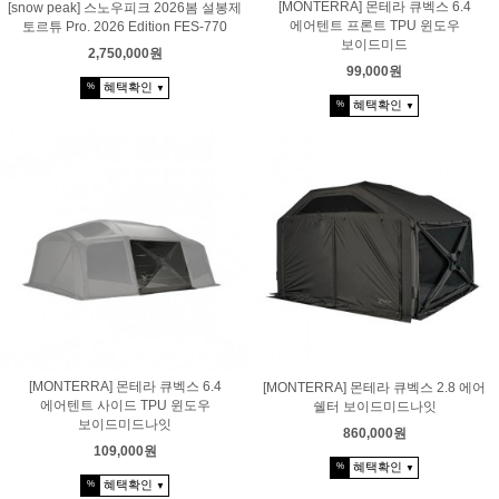
[MONTERRA] 몬테라 큐벡스 6.4
[snow peak] 스노우피크 2026봄 설봉제
에어텐트 프론트 TPU 윈도우
토르튜 Pro. 2026 Edition FES-770
보이드미드
2,750,000원
99,000원
혜택확인
%
▼
혜택확인
%
▼
[MONTERRA] 몬테라 큐벡스 6.4
[MONTERRA] 몬테라 큐벡스 2.8 에어
에어텐트 사이드 TPU 윈도우
쉘터 보이드미드나잇
보이드미드나잇
860,000원
109,000원
혜택확인
%
▼
혜택확인
%
▼