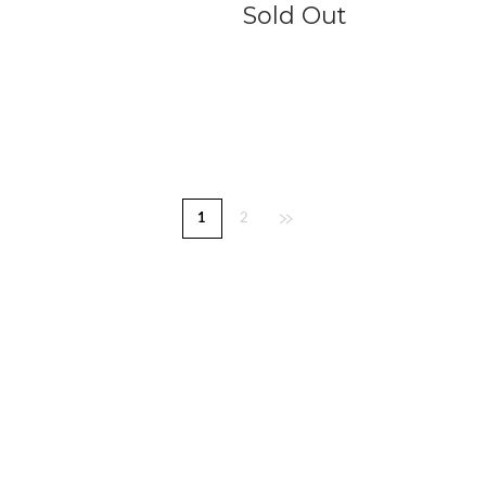
Sold Out
1
2