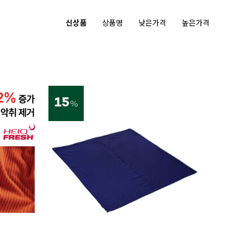
신상품
상품명
낮은가격
높은가격
15
%