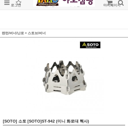
로그인
회원가입
주문조회
마이페이지
랜턴/버너/난로
>
스토브/버너
[SOTO] 소토 [SOTO]ST-942 (미니 화로대 헥사)