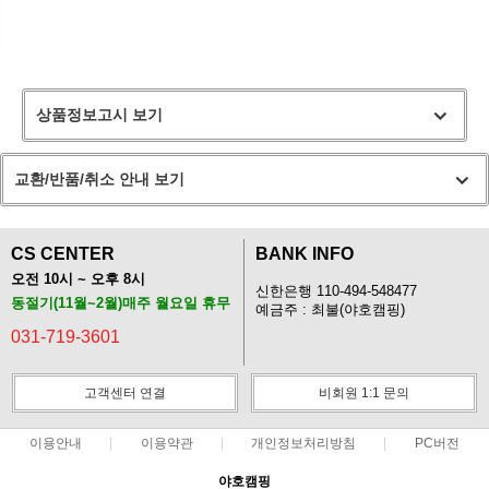
상품정보고시 보기
교환/반품/취소 안내 보기
CS CENTER
BANK INFO
오전 10시 ~ 오후 8시
신한은행 110-494-548477
동절기(11월~2월)매주 월요일 휴무
예금주 : 최불(야호캠핑)
031-719-3601
고객센터 연결
비회원 1:1 문의
이용안내
이용약관
개인정보처리방침
PC버전
야호캠핑