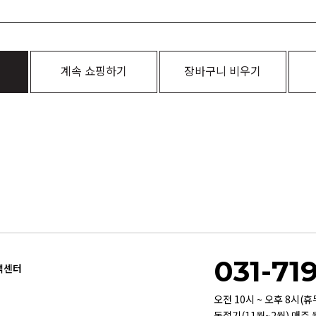
계속 쇼핑하기
장바구니 비우기
031-71
객센터
오전 10시 ~ 오후 8시(
동절기(11월~2월) 매주