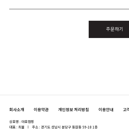
주문하기
회사소개
이용약관
개인정보 처리방침
이용안내
고
상호명 : 야호캠핑
대표 : 최불
주소 : 경기도 성남시 분당구 동원동 59-18 1층