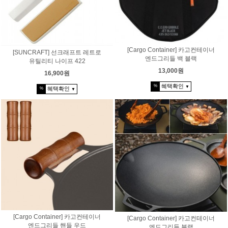
[Cargo Container] 카고컨테이너
[SUNCRAFT] 선크래프트 레트로
엔드그리들 백 블랙
유틸리티 나이프 422
13,000원
16,900원
혜택확인
%
▼
혜택확인
%
▼
[Cargo Container] 카고컨테이너
[Cargo Container] 카고컨테이너
엔드그리들 핸들 우드
엔드그리들 블랙