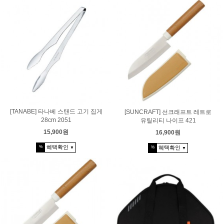
[TANABE] 타나베 스탠드 고기 집게
[SUNCRAFT] 선크래프트 레트로
28cm 2051
유틸리티 나이프 421
15,900원
16,900원
혜택확인
%
혜택확인
%
▼
▼