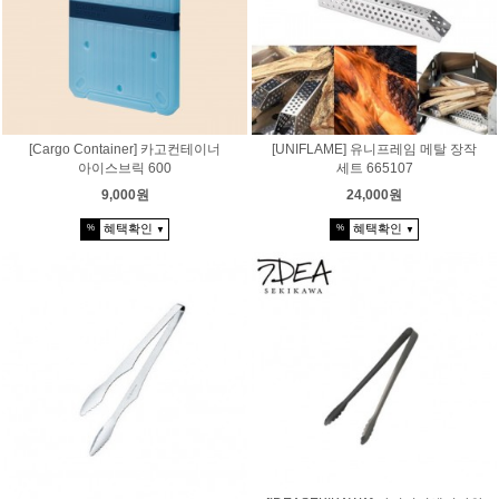
[Cargo Container] 카고컨테이너
[UNIFLAME] 유니프레임 메탈 장작
아이스브릭 600
세트 665107
9,000원
24,000원
혜택확인
혜택확인
%
%
▼
▼