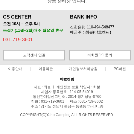
상품 준비중 입니다.
CS CENTER
BANK INFO
오전 10시 ~ 오후 8시
신한은행 110-494-548477
동절기(11월~2월)매주 월요일 휴무
예금주 : 최불(야호캠핑)
031-719-3601
고객센터 연결
비회원 1:1 문의
이용안내
이용약관
개인정보처리방침
PC버전
야호캠핑
대표 : 최불 ㅣ 개인정보 보호 책임자 : 최불
사업자 등록번호 : 114-05-54019
통신판매업신고번호 : 2014-경기성남-0760
전화 : 031-719-3601 ㅣ 팩스 : 031-719-3602
주소 : 경기도 성남시 분당구 동원동 59-18 1층
COPYRIGHT(C)Yaho Camping ALL RIGHTS RESERVED.