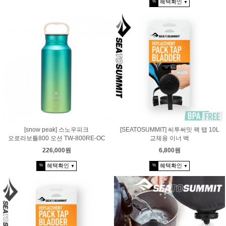
혜택확인
%
▼
[snow peak] 스노우피크
[SEATOSUMMIT] 씨투써밋 팩 탭 10L
오로라보틀800 오션 TW-800RE-OC
교체용 이너 백
226,000원
6,800원
혜택확인
혜택확인
%
%
▼
▼