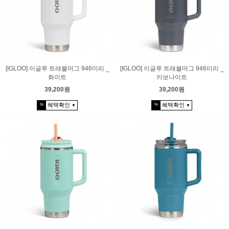
[IGLOO] 이글루 트래블머그 946미리 _
[IGLOO] 이글루 트래블머그 946미리 _
화이트
카보나이트
39,200원
39,200원
혜택확인
혜택확인
%
%
▼
▼