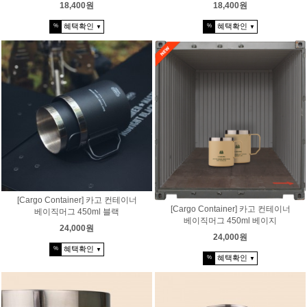
18,400원
18,400원
혜택확인
혜택확인
%
%
▼
▼
[Cargo Container] 카고 컨테이너
[Cargo Container] 카고 컨테이너
베이직머그 450ml 블랙
베이직머그 450ml 베이지
24,000원
24,000원
혜택확인
%
▼
혜택확인
%
▼