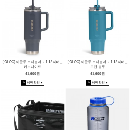
[IGLOO] 이글루 트래블머그 1.18리터 _
[IGLOO] 이글루 트래블머그 1.18리터 _
카보나이트
모던 블루
41,600원
41,600원
혜택확인
혜택확인
%
%
▼
▼