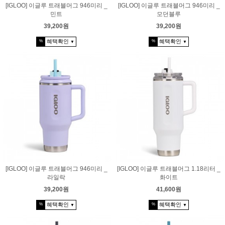
[IGLOO] 이글루 트래블머그 946미리 _
[IGLOO] 이글루 트래블머그 946미리 _
민트
모던블루
39,200원
39,200원
혜택확인
혜택확인
%
%
▼
▼
[IGLOO] 이글루 트래블머그 946미리 _
[IGLOO] 이글루 트래블머그 1.18리터 _
라일락
화이트
39,200원
41,600원
혜택확인
혜택확인
%
%
▼
▼