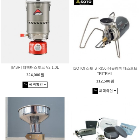
[MSR] 리액터스토브 V2 1.0L
[SOTO] 소토 ST-350 레귤레이터스토브
TRITRAIL
324,000원
112,500원
혜택확인
%
▼
혜택확인
%
▼