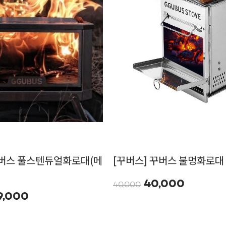
꾸버스 풀스텐듀얼화로대(메
[꾸버스] 꾸버스 불멍화로대 
40,000
40,000
9,000