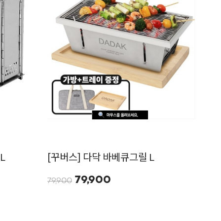
L
[꾸버스] 다닥 바베큐그릴 L
79,900
79,900