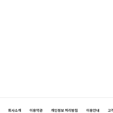
회사소개
이용약관
개인정보 처리방침
이용안내
고