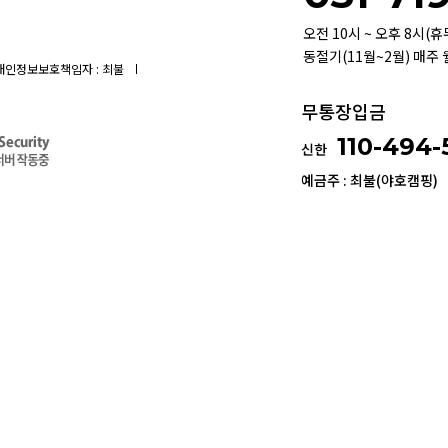
오전 10시 ~ 오후 8시(
동절기(11월~2월) 매주
개인정보보호책임자 : 최불
무통장입금
110-494
신한
예금주 : 최불(야호캠핑)