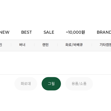
NEW
BEST
SALE
~10,000원
BRAN
화로대
그릴
용품/소품