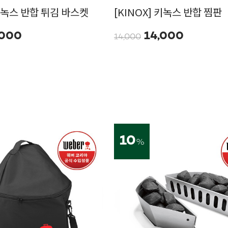
 키녹스 반합 튀김 바스켓
[KINOX] 키녹스 반합 찜판
,000
14,000
14,000
10
%