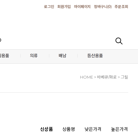
로그인
회원가입
마이페이지
장바구니(
0
)
주문조회
D
HOME
> 바베큐/화로 > 그릴
신상품
상품명
낮은가격
높은가격