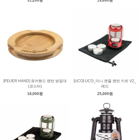
51,200원
19,800원
[FEUER HAND] 퓨어핸드 랜턴 받침대
[UCO] UCO_미니 캔들 랜턴 키트 V2_
(코스터)
레드
18,000원
25,000원