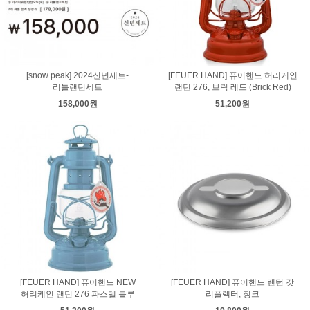
[snow peak] 2024신년세트-
[FEUER HAND] 퓨어핸드 허리케인
리틀랜턴세트
랜턴 276, 브릭 레드 (Brick Red)
158,000원
51,200원
[FEUER HAND] 퓨어핸드 NEW
[FEUER HAND] 퓨어핸드 랜턴 갓
허리케인 랜턴 276 파스텔 블루
리플렉터, 징크