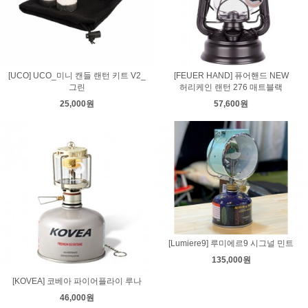
[UCO] UCO_미니 캔들 랜턴 키트 V2_
[FEUER HAND] 퓨어핸드 NEW
그린
허리케인 랜턴 276 매트블랙
25,000원
57,600원
[Lumiere9] 루미에르9 시그널 민트
135,000원
[KOVEA] 코베아 파이어플라이 루나
46,000원