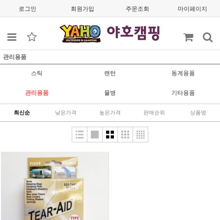
로그인
회원가입
주문조회
마이페이지
관리용품
스틱
랜턴
동계용품
관리용품
물병
기타용품
최신순
낮은가격
높은가격
판매순위
상품명