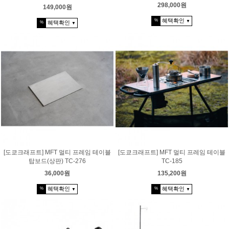
298,000원
149,000원
혜택확인
%
▼
혜택확인
%
▼
[도쿄크래프트] MFT 멀티 프레임 테이블
[도쿄크래프트] MFT 멀티 프레임 테이블
탑보드(상판) TC-276
TC-185
36,000원
135,200원
혜택확인
혜택확인
%
%
▼
▼