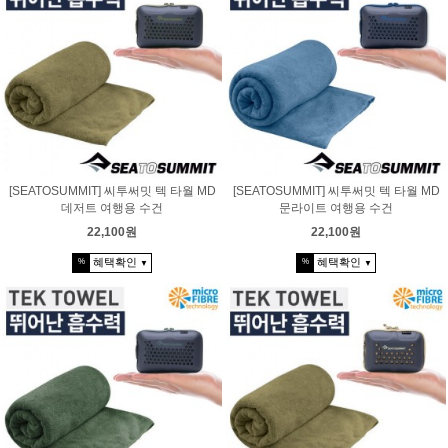
[SEATOSUMMIT] 씨투써밋 텍 타월 MD
[SEATOSUMMIT] 씨투써밋 텍 타월 MD
데저트 여행용 수건
문라이트 여행용 수건
22,100원
22,100원
혜택확인
혜택확인
%
%
▼
▼