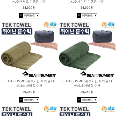
XLG 데저트 여행용 수건
XLG 세이지 여행용 수건
34,000원
34,000원
혜택확인
혜택확인
%
%
▼
▼
[SEATOSUMMIT] 씨투써밋 텍 타월 LG
[SEATOSUMMIT] 씨투써밋 텍 타월 LG
데저트 여행용 수건
세이지 여행용 수건
26,350원
26,350원
혜택확인
혜택확인
%
%
▼
▼