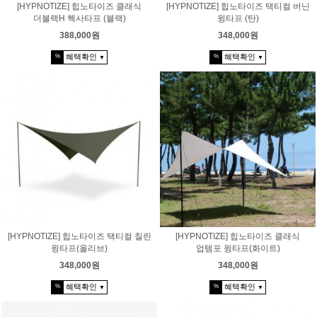
[HYPNOTIZE] 힙노타이즈 클래식
[HYPNOTIZE] 힙노타이즈 택티컬 버닌
더블랙H 헥사타프 (블랙)
윙타프 (탄)
388,000원
348,000원
혜택확인
혜택확인
%
%
▼
▼
[HYPNOTIZE] 힙노타이즈 택티컬 칠린
[HYPNOTIZE] 힙노타이즈 클래식
윙타프(올리브)
업템포 윙타프(화이트)
348,000원
348,000원
혜택확인
혜택확인
%
%
▼
▼