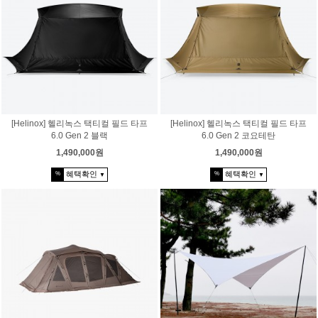
[Helinox] 헬리녹스 택티컬 필드 타프
[Helinox] 헬리녹스 택티컬 필드 타프
6.0 Gen 2 블랙
6.0 Gen 2 코요테탄
1,490,000원
1,490,000원
혜택확인
혜택확인
%
%
▼
▼